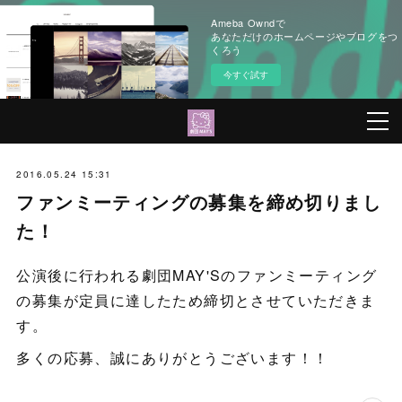
Ameba Owndで
あなただけのホームページやブログをつ
くろう
今すぐ試す
2016.05.24 15:31
ファンミーティングの募集を締め切りまし
た！
公演後に行われる劇団MAY'Sのファンミーティング
の募集が定員に達したため締切とさせていただきま
す。
多くの応募、誠にありがとうございます！！