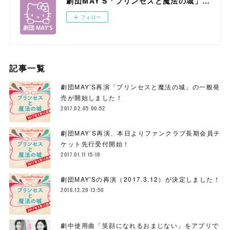
劇団MAY'S「プリンセスと魔法の城」in サンリオピューロランド
フォロー
記事一覧
劇団MAY'S再演「プリンセスと魔法の城」の一般発
売が開始しました！
2017.02.05 00:52
劇団MAY’S再演、本日よりファンクラブ長期会員チ
ケット先行受付開始！
2017.01.11 15:19
劇団MAY'Sの再演（2017.3.12）が決定しました！
2016.12.29 13:50
劇中使用曲「笑顔になれるおまじない」をアプリで