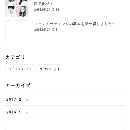
限定配信！
2016.05.24 15:36
ファンミーティングの募集を締め切りました！
2016.05.24 15:31
カテゴリ
GOODS
(
2
)
NEWS
(
3
)
アーカイブ
2017
(
2
)
(
1
)
2016
(
5
)
(
1
)
(
1
)