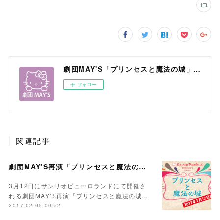
劇団MAY'S「プリンセスと魔法の城」in サンリオピューロランド
フォロー
関連記事
劇団MAY'S再演「プリンセスと魔法の城」の一般発売が開始しました！
3月12日にサンリオピューロランドにて開催さ
れる劇団MAY’S再演「プリンセスと魔法の城…
2017.02.05 00:52