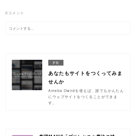
0
コメント
PR
あなたもサイトをつくってみま
せんか
Ameba Owndを使えば、誰でもかんたん
にウェブサイトをつくることができま
す。