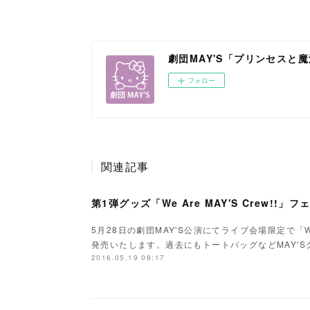
劇団MAY'S「プリンセスと
フォロー
関連記事
第1弾グッズ「We Are MAY'S Crew!!
5月28日の劇団MAY'S公演にてライブ会場限定で「We 
発売いたします。過去にもトートバッグなどMAY'
2016.05.19 08:17