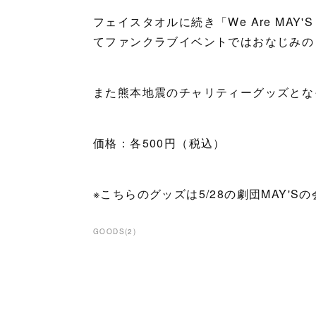
フェイスタオルに続き「We Are MAY'
てファンクラブイベントではおなじみの
また熊本地震のチャリティーグッズとな
価格：各500円（税込）
※こちらのグッズは5/28の劇団MAY'
GOODS
(
2
)