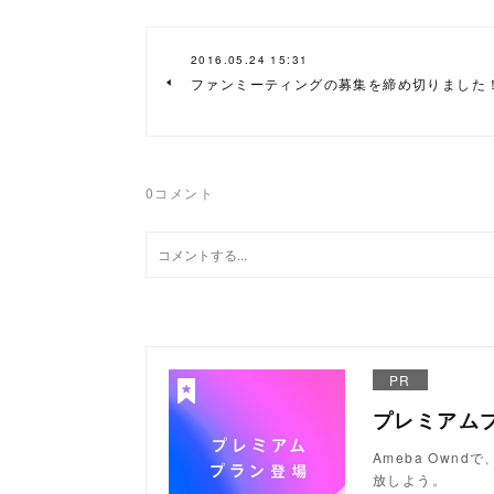
2016.05.24 15:31
ファンミーティングの募集を締め切りました
0
コメント
PR
プレミアム
Ameba Ow
放しよう。