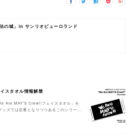
魔法の城」in サンリオピューロランド
」フェイスタオル情報解禁
Are MAY'S Crew!!フェイスタオル」を
Sグッズでは定番となりつつあるこのシリー…