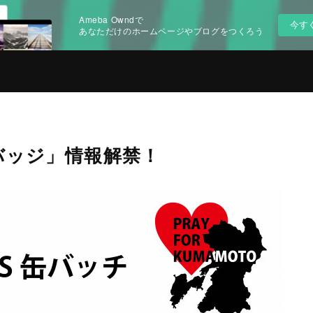
Ameba Owndで
今す
あなただけのホームページやブログをつくろう
缶バッジ」情報解禁！