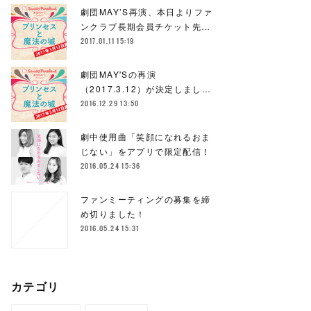
劇団MAY’S再演、本日よりファ
ンクラブ長期会員チケット先…
2017.01.11 15:19
劇団MAY'Sの再演
（2017.3.12）が決定しまし…
2016.12.29 13:50
劇中使用曲「笑顔になれるおま
じない」をアプリで限定配信！
2016.05.24 15:36
ファンミーティングの募集を締
め切りました！
2016.05.24 15:31
カテゴリ